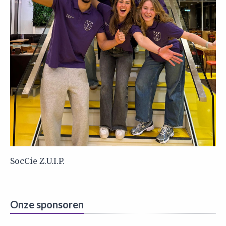
SocCie Z.U.I.P.
Onze sponsoren