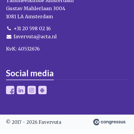
Tandheelkunde Amsterdam
Gustav Mahlerlaan 3004
1081 LA Amsterdam
+31 20 598 02 16
favervuta@acta.nl
KvK: 40532676
Social media
© 2017 - 2026 Favervuta