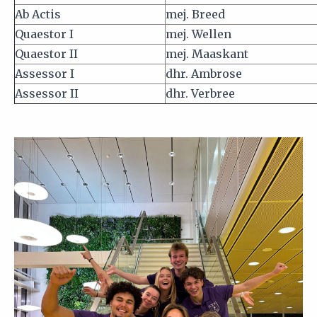
Ab Actis
mej. Breed
Quaestor I
mej. Wellen
Quaestor II
mej. Maaskant
Assessor I
dhr. Ambrose
Assessor II
dhr. Verbree