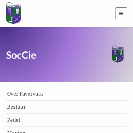
Togg
navi
SocCie
Over Favervuta
Bestuur
Pedel
Mentor