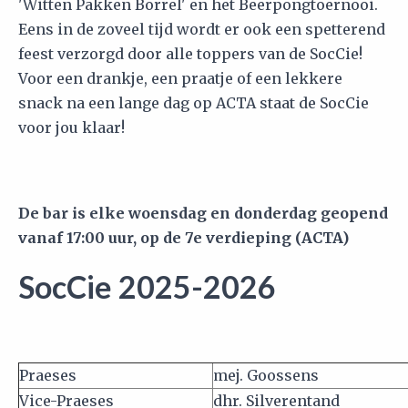
'Witten Pakken Borrel' en het Beerpongtoernooi.
Eens in de zoveel tijd wordt er ook een spetterend
feest verzorgd door alle toppers van de SocCie!
Voor een drankje, een praatje of een lekkere
snack na een lange dag op ACTA staat de SocCie
voor jou klaar!
De bar is elke woensdag en donderdag geopend
vanaf 17:00 uur, op de 7e verdieping (ACTA)
SocCie 2025-2026
Praeses
mej. Goossens
Vice-Praeses
dhr. Silverentand