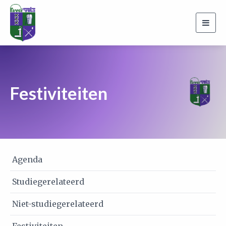
Togg
navi
Festiviteiten
Agenda
Studiegerelateerd
Niet-studiegerelateerd
Festiviteiten