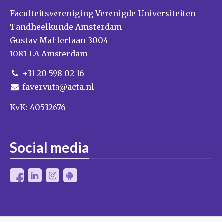
Faculteitsvereniging Verenigde Universiteiten
Tandheelkunde Amsterdam
Gustav Mahlerlaan 3004
1081 LA Amsterdam
+31 20 598 02 16
favervuta@acta.nl
KvK: 40532676
Social media